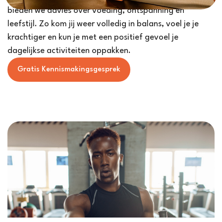
bieden we advies over voeding, ontspanning en
leefstijl. Zo kom jij weer volledig in balans, voel je je
krachtiger en kun je met een positief gevoel je
dagelijkse activiteiten oppakken.
Gratis Kennismakingsgesprek