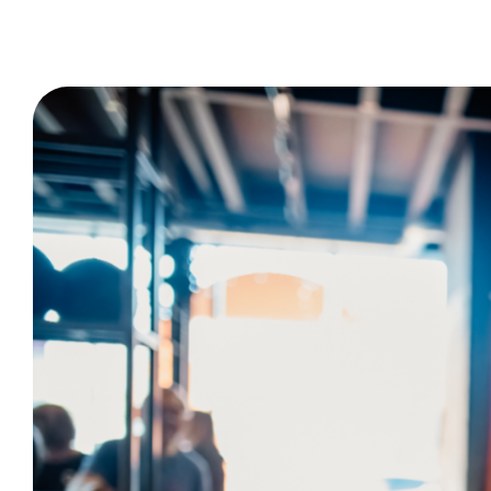
KICKBOKSEN IN S