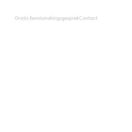
Gratis Kennismakingsgesprek
Contact