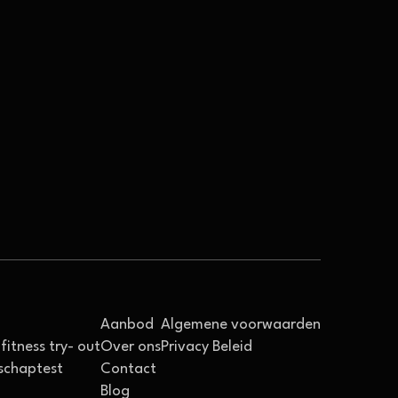
Aanbod
Algemene voorwaarden
fitness try- out
Over ons
Privacy Beleid
schaptest
Contact
Blog