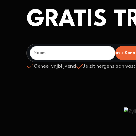
GRATIS T
Geheel vrijblijvend
Je zit nergens aan vast