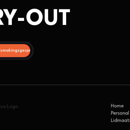
RY-OUT
Home
Personal 
Lidmaat