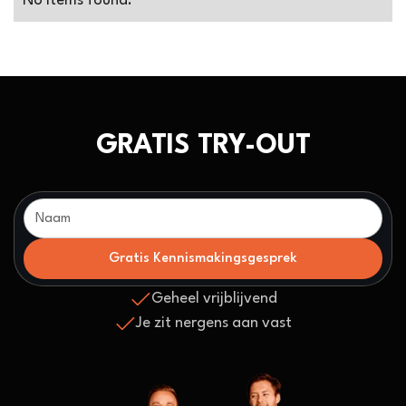
NEWS & ARTICLES
No items found.
GRATIS TRY-OUT
Geheel vrijblijvend
Je zit nergens aan vast