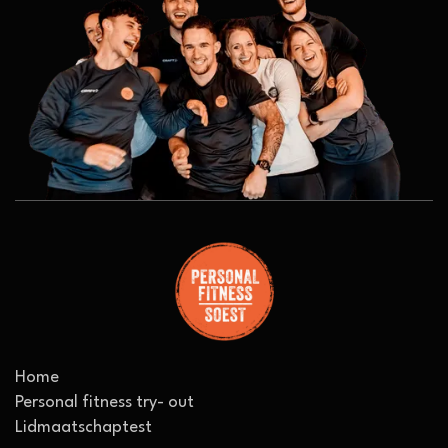
NEWS & ARTICLES
Home
Personal fitness try- out
Lidmaatschaptest